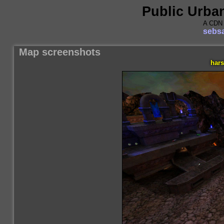
Public Urba
A CDN 
sebsa
Map screenshots
har