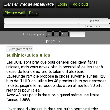
Liens en vrac de sebsauvage
Login
Tag cloud
Picture wall
Daily
Links per page:
20
50
100
page 1 / 1
programmation
sudhir.io/uuids-ulids
Les UUID sont pratique pour générer des identifiants
uniques, mais vous n'avez plus la possibilité de les trier à
cause de leur caractère totalement aléatoire.
L'auteur de l'article propose la chose suivante: sur les 128
bits de l'UUID, on utilise les 48 premiers bits pour encoder
la date, jusqu'à la microseconde, et on utilise les 80 bits
restants pour l'aléa.
Avec 48 bits pour la date, on a quand même une limite:
l'année 10899.
L'avantage d'y inclure la date est qu'on peut ainsi trier,