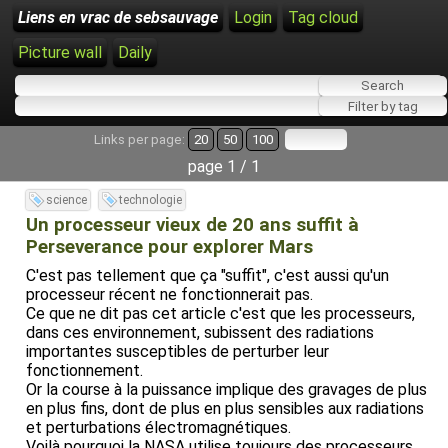
Liens en vrac de sebsauvage
Login
Tag cloud
Picture wall
Daily
Links per page:
20
50
100
page 1 / 1
science
technologie
Un processeur vieux de 20 ans suffit à
Perseverance pour explorer Mars
C'est pas tellement que ça "suffit", c'est aussi qu'un
processeur récent ne fonctionnerait pas.
Ce que ne dit pas cet article c'est que les processeurs,
dans ces environnement, subissent des radiations
importantes susceptibles de perturber leur
fonctionnement.
Or la course à la puissance implique des gravages de plus
en plus fins, dont de plus en plus sensibles aux radiations
et perturbations électromagnétiques.
Voilà pourquoi la NASA utilise toujours des processeurs