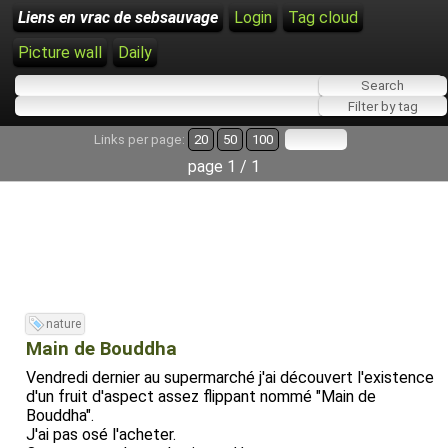
Liens en vrac de sebsauvage
Login
Tag cloud
Picture wall
Daily
Links per page:
20
50
100
page 1 / 1
nature
Main de Bouddha
Vendredi dernier au supermarché j'ai découvert l'existence
d'un fruit d'aspect assez flippant nommé "Main de
Bouddha".
J'ai pas osé l'acheter.