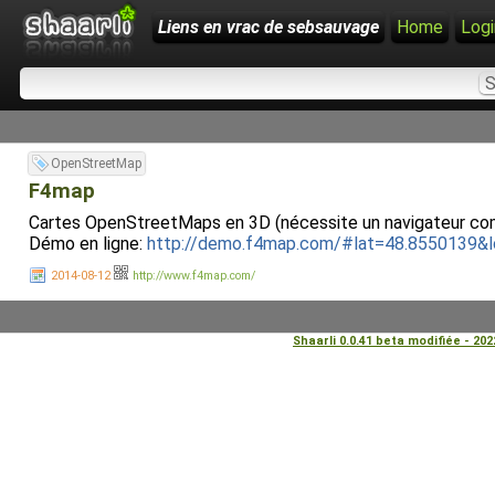
Liens en vrac de sebsauvage
Home
Logi
OpenStreetMap
F4map
Cartes OpenStreetMaps en 3D (nécessite un navigateur co
Démo en ligne:
http://demo.f4map.com/#lat=48.8550139
2014-08-12
http://www.f4map.com/
Shaarli 0.0.41 beta modifiée - 20