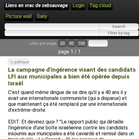
Liens en vrac de sebsauvage
Login
Tag cloud
Picture wall
Daily
Links per page:
20
50
100
page 1 / 1
politique
La campagne d’ingérence visant des candidats
LFI aux municipales a bien été opérée depuis
Israël
C'est quand même dingue de se dire qu'il y a 40 ans il y
avait une internationale communiste (qui a disparue) et
que maintenant ça été remplacé par une internationale
d'extrême-droite.
EDIT: Et devinez quoi ? "Le rapport public qui détaille
l’ingérence d’une boîte israélienne contre les candidats
insoumis aux municipales a été caviardé et remisé dans un