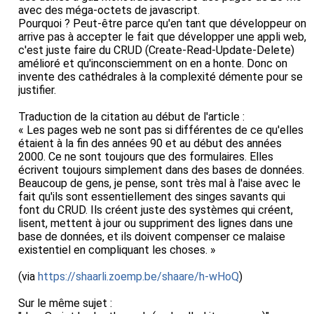
avec des méga-octets de javascript.
Pourquoi ? Peut-être parce qu'en tant que développeur on
arrive pas à accepter le fait que développer une appli web,
c'est juste faire du CRUD (Create-Read-Update-Delete)
amélioré et qu'inconsciemment on en a honte. Donc on
invente des cathédrales à la complexité démente pour se
justifier.
Traduction de la citation au début de l'article :
« Les pages web ne sont pas si différentes de ce qu'elles
étaient à la fin des années 90 et au début des années
2000. Ce ne sont toujours que des formulaires. Elles
écrivent toujours simplement dans des bases de données.
Beaucoup de gens, je pense, sont très mal à l'aise avec le
fait qu'ils sont essentiellement des singes savants qui
font du CRUD. Ils créent juste des systèmes qui créent,
lisent, mettent à jour ou suppriment des lignes dans une
base de données, et ils doivent compenser ce malaise
existentiel en compliquant les choses. »
(via
https://shaarli.zoemp.be/shaare/h-wHoQ
)
Sur le même sujet :