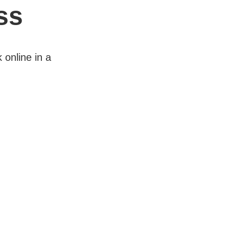
ss
 online in a