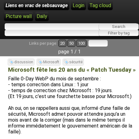
Liens en vrac de sebsauvage
Login
Tag cloud
Picture wall
Daily
Links per page:
20
50
100
page 1 / 1
discussion
Microsoft
sécurité
Microsoft fête les 20 ans du « Patch Tuesday »
Faille 0-Day WebP du mois de septembre :
- temps correction dans Linux : 1 jour
- temps de correction chez Microsoft : 19 jours.
(Et 19 jours, c'est une fourchette basse pour Microsoft.)
Ah oui, on se rappellera aussi que, informé d'une faille de
sécurité, Microsoft admet pouvoir attendre jusqu'a un
mois avant de la corriger (mais dans le même temps il
informe immédiatement le gouvernement américain de la
faille).