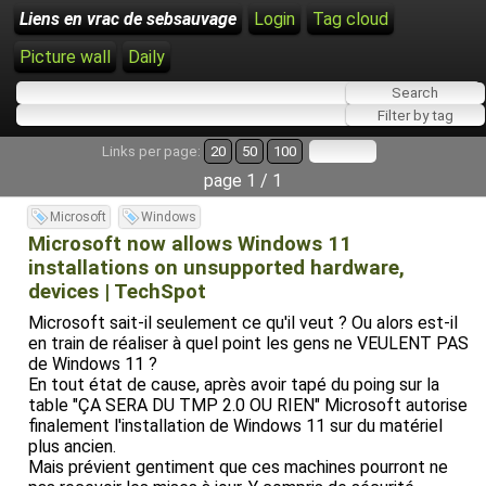
Liens en vrac de sebsauvage
Login
Tag cloud
Picture wall
Daily
Links per page:
20
50
100
page 1 / 1
Microsoft
Windows
Microsoft now allows Windows 11
installations on unsupported hardware,
devices | TechSpot
Microsoft sait-il seulement ce qu'il veut ? Ou alors est-il
en train de réaliser à quel point les gens ne VEULENT PAS
de Windows 11 ?
En tout état de cause, après avoir tapé du poing sur la
table "ÇA SERA DU TMP 2.0 OU RIEN" Microsoft autorise
finalement l'installation de Windows 11 sur du matériel
plus ancien.
Mais prévient gentiment que ces machines pourront ne