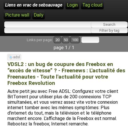
Liens en vrac de sebsauvage
Login
Tag cloud
Picture wall
Daily
Links per page:
20
50
100
page 1 / 1
adsl
VDSL2 : un bug de coupure des Freebox en
“excès de vitesse” ? - Freenews : L'actualité des
Freenautes - Toute l'actualité pour votre
Freebox Revolution
Autre petit jeu avec Free ADSL: Configurez votre client
BitTorrent pour utiliser plus de 200 connexions TCP
simultanées, et vous verrez assez vite votre connexion
internet tomber avec les mêmes symptômes: Plus
d'internet du tout, mais la télévision et le téléphone
marchent encore. L'affichage de la Freebox est normal.
Rebootez la freebox; Internet remarche.