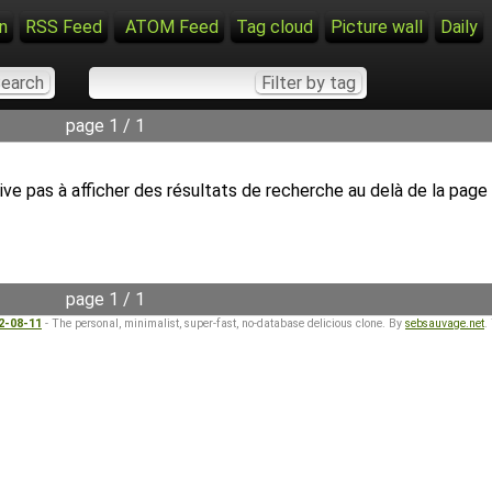
n
RSS Feed
ATOM Feed
Tag cloud
Picture wall
Daily
page 1 / 1
ve pas à afficher des résultats de recherche au delà de la page
page 1 / 1
22-08-11
- The personal, minimalist, super-fast, no-database delicious clone. By
sebsauvage.net
.