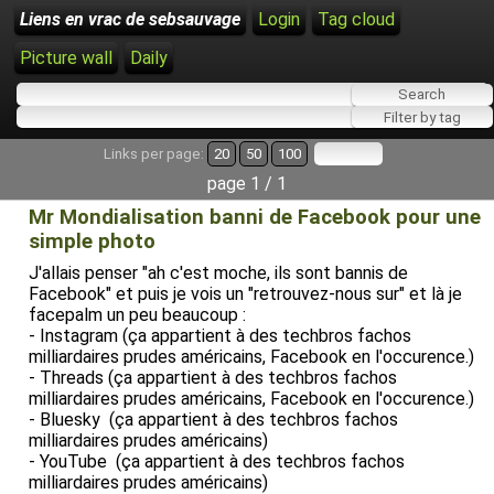
Liens en vrac de sebsauvage
Login
Tag cloud
Picture wall
Daily
Links per page:
20
50
100
page 1 / 1
Mr Mondialisation banni de Facebook pour une
simple photo
J'allais penser "ah c'est moche, ils sont bannis de
Facebook" et puis je vois un "retrouvez-nous sur" et là je
facepalm un peu beaucoup :
- Instagram (ça appartient à des techbros fachos
milliardaires prudes américains, Facebook en l'occurence.)
- Threads (ça appartient à des techbros fachos
milliardaires prudes américains, Facebook en l'occurence.)
- Bluesky (ça appartient à des techbros fachos
milliardaires prudes américains)
- YouTube (ça appartient à des techbros fachos
milliardaires prudes américains)