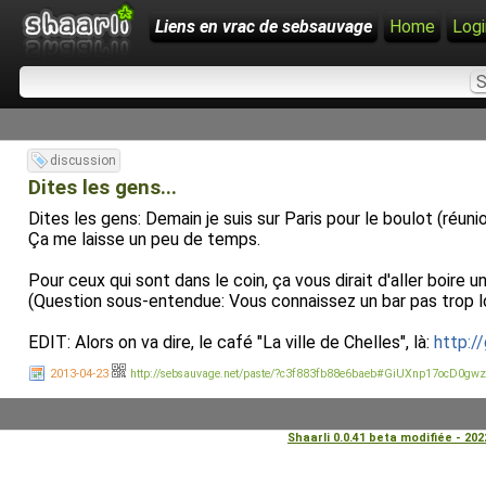
Liens en vrac de sebsauvage
Home
Logi
discussion
Dites les gens...
Dites les gens: Demain je suis sur Paris pour le boulot (réunion 
Ça me laisse un peu de temps.
Pour ceux qui sont dans le coin, ça vous dirait d'aller boire 
(Question sous-entendue: Vous connaissez un bar pas trop loi
EDIT: Alors on va dire, le café "La ville de Chelles", là:
http:
2013-04-23
http://sebsauvage.net/paste/?c3f883fb88e6baeb#GiUXnp17ocD0g
Shaarli 0.0.41 beta modifiée - 20