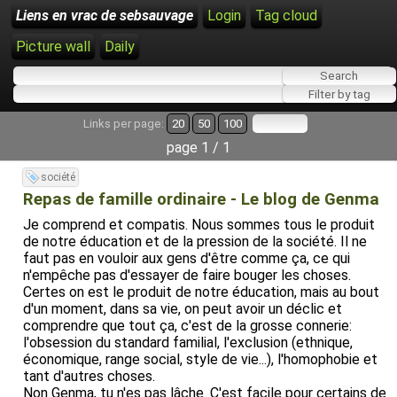
Liens en vrac de sebsauvage
Login
Tag cloud
Picture wall
Daily
Links per page:
20
50
100
page 1 / 1
société
Repas de famille ordinaire - Le blog de Genma
Je comprend et compatis. Nous sommes tous le produit
de notre éducation et de la pression de la société. Il ne
faut pas en vouloir aux gens d'être comme ça, ce qui
n'empêche pas d'essayer de faire bouger les choses.
Certes on est le produit de notre éducation, mais au bout
d'un moment, dans sa vie, on peut avoir un déclic et
comprendre que tout ça, c'est de la grosse connerie:
l'obsession du standard familial, l'exclusion (ethnique,
économique, range social, style de vie...), l'homophobie et
tant d'autres choses.
Non Genma, tu n'es pas lâche. C'est facile pour certains de