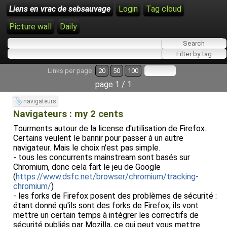
Liens en vrac de sebsauvage
Login
Tag cloud
Picture wall
Daily
Links per page:
20
50
100
page 1 / 1
navigateurs
Navigateurs : my 2 cents
Tourments autour de la license d'utilisation de Firefox.
Certains veulent le bannir pour passer à un autre
navigateur. Mais le choix n'est pas simple.
- tous les concurrents mainstream sont basés sur
Chromium, donc cela fait le jeu de Google
(
https://www.dsfc.net/browser/chromium/tracking-
chromium/
)
- les forks de Firefox posent des problèmes de sécurité :
étant donné qu'ils sont des forks de Firefox, ils vont
mettre un certain temps à intégrer les correctifs de
sécurité publiés par Mozilla, ce qui peut vous mettre