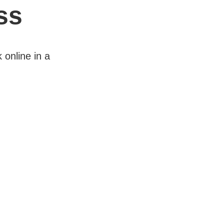
ss
 online in a