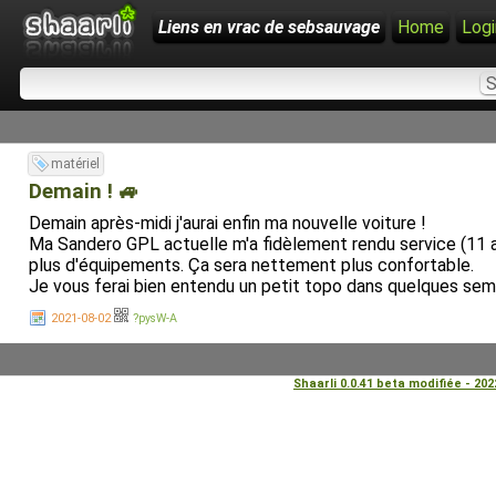
Liens en vrac de sebsauvage
Home
Logi
matériel
Demain ! 🚙
Demain après-midi j'aurai enfin ma nouvelle voiture !
Ma Sandero GPL actuelle m'a fidèlement rendu service (11 an
plus d'équipements. Ça sera nettement plus confortable.
Je vous ferai bien entendu un petit topo dans quelques sema
2021-08-02
?pysW-A
Shaarli 0.0.41 beta modifiée - 20