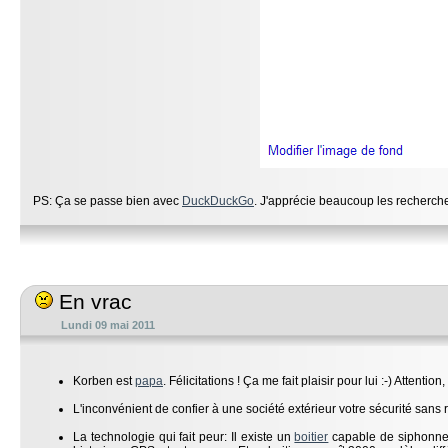
PS: Ça se passe bien avec
DuckDuckGo
. J'apprécie beaucoup les recherche
En vrac
Lundi 09 mai 2011
Korben est
papa
. Félicitations ! Ça me fait plaisir pour lui :-) Attention,
L'inconvénient de confier à une société extérieur votre sécurité sans 
La technologie qui fait peur: Il existe un
boitier
capable de siphonner 