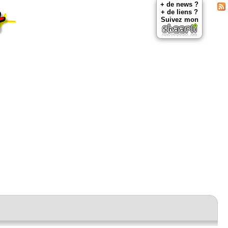
+ de news ?
+ de liens ?
Suivez mon