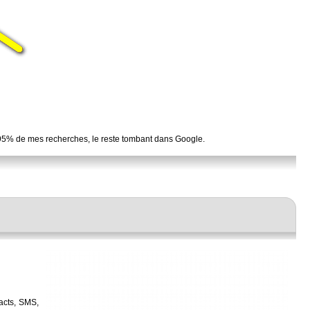
ur 95% de mes recherches, le reste tombant dans Google.
acts, SMS,