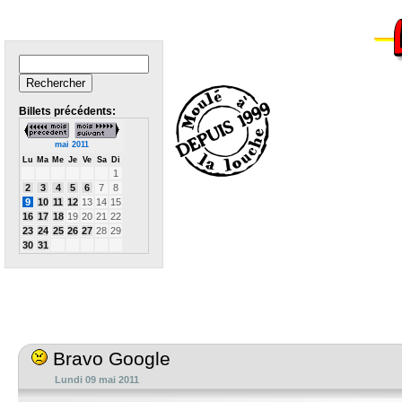
Billets précédents:
mai 2011
Lu
Ma
Me
Je
Ve
Sa
Di
1
2
3
4
5
6
7
8
9
10
11
12
13
14
15
16
17
18
19
20
21
22
23
24
25
26
27
28
29
30
31
Bravo Google
Lundi 09 mai 2011