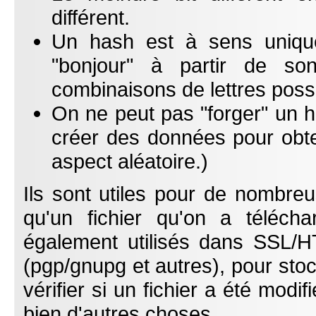
différent.
Un hash est à sens uniqu
"bonjour" à partir de so
combinaisons de lettres poss
On ne peut pas "forger" un ha
créer des données pour obte
aspect aléatoire.)
Ils sont utiles pour de nombre
qu'un fichier qu'on a téléch
également utilisés dans SSL/H
(pgp/gnupg et autres), pour stoc
vérifier si un fichier a été modi
bien d'autres choses.