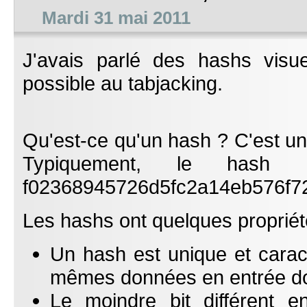
Mardi 31 mai 2011
J'avais parlé des hashs visue
possible au tabjacking.
Qu'est-ce qu'un hash ? C'est un
Typiquement, le hash
f02368945726d5fc2a14eb576f7
Les hashs ont quelques propriét
Un hash est unique et carac
mêmes données en entrée do
Le moindre bit différent e