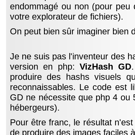
endommagé ou non (pour peu qu
votre explorateur de fichiers).
On peut bien sûr imaginer bien d'
Je ne suis pas l'inventeur des ha
version en php:
VizHash GD
produire des hashs visuels qu
reconnaissables. Le code est li
GD ne nécessite que php 4 ou 5
hébergeurs).
Pour être franc, le résultat n'est
de produire des images faciles à 