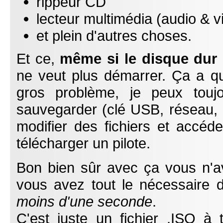
rippeur CD
lecteur multimédia (audio & v
et plein d'autres choses.
Et ce,
même si le disque dur 
ne veut plus démarrer. Ça a 
gros problème, je peux touj
sauvegarder (clé USB, réseau,
modifier des fichiers et accéde
télécharger un pilote.
Bon bien sûr avec ça vous n'av
vous avez tout le nécessaire d
moins d'une seconde
.
C'est juste un fichier .ISO à 