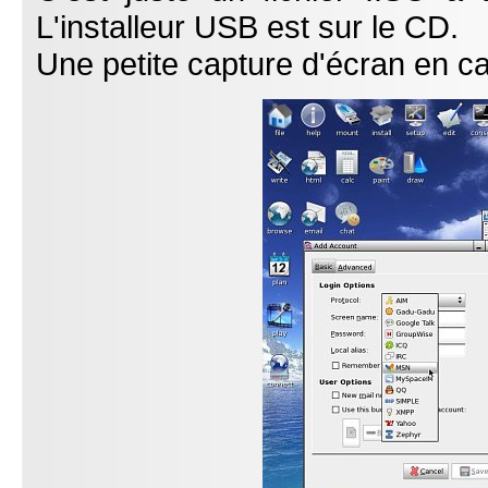
L'installeur USB est sur le CD.
Une petite capture d'écran en c