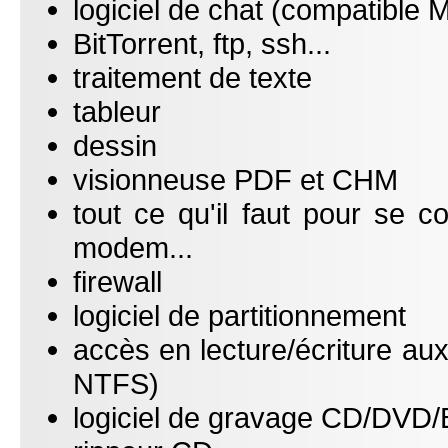
logiciel de chat (compatibl
BitTorrent, ftp, ssh...
traitement de texte
tableur
dessin
visionneuse PDF et CHM
tout ce qu'il faut pour se c
modem...
firewall
logiciel de partitionnement
accès en lecture/écriture au
NTFS)
logiciel de gravage CD/DVD