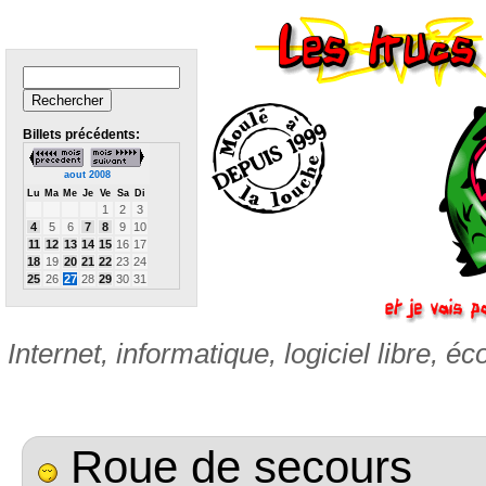
Billets précédents:
aout 2008
Lu
Ma
Me
Je
Ve
Sa
Di
1
2
3
4
5
6
7
8
9
10
11
12
13
14
15
16
17
18
19
20
21
22
23
24
25
26
27
28
29
30
31
Internet, informatique, logiciel libre, éc
Roue de secours