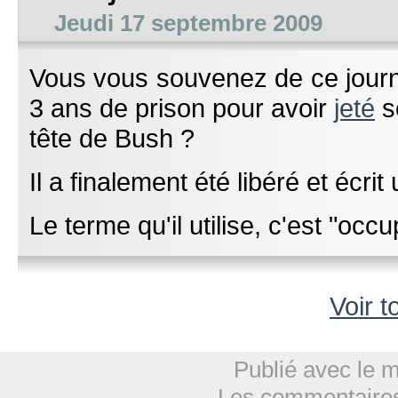
Jeudi 17 septembre 2009
Vous vous souvenez de ce jour
3 ans de prison pour avoir
jeté
s
tête de Bush ?
Il a finalement été libéré et écri
Le terme qu'il utilise, c'est "occu
Voir t
Publié avec le 
Les commentaires