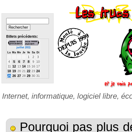
Billets précédents:
juillet 2011
Lu
Ma
Me
Je
Ve
Sa
Di
1
2
3
4
5
6
7
8
9
10
11
12
13
14
15
16
17
18
19
20
21
22
23
24
25
26
27
28
29
30
31
Internet, informatique, logiciel libre, éc
Pourquoi pas plus d