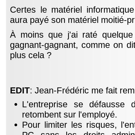
Certes le matériel informatiqu
aura payé son matériel moitié-pr
À moins que j'ai raté quelque
gagnant-gagnant, comme on dit.
plus cela ?
EDIT
: Jean-Frédéric me fait rem
L'entreprise se défausse 
retombent sur l'employé.
Pour limiter les risques, l'e
PC sans les droits admini