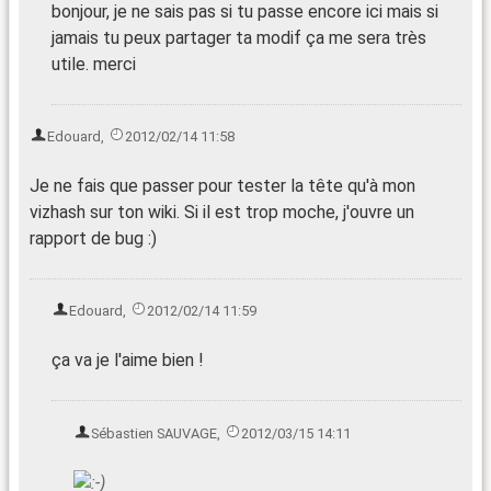
bonjour, je ne sais pas si tu passe encore ici mais si
jamais tu peux partager ta modif ça me sera très
utile. merci
Edouard
,
2012/02/14 11:58
Je ne fais que passer pour tester la tête qu'à mon
vizhash sur ton wiki. Si il est trop moche, j'ouvre un
rapport de bug :)
Edouard
,
2012/02/14 11:59
ça va je l'aime bien !
Sébastien SAUVAGE
,
2012/03/15 14:11