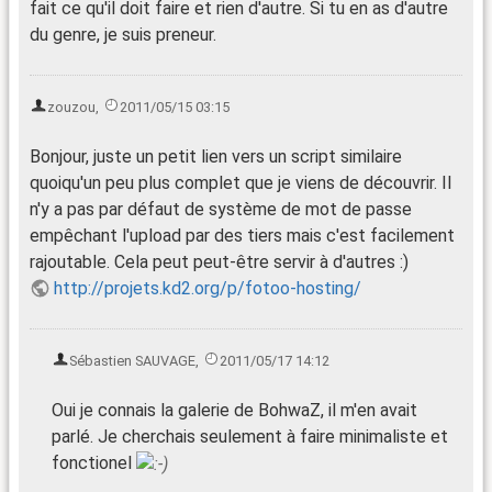
fait ce qu'il doit faire et rien d'autre. Si tu en as d'autre
du genre, je suis preneur.
zouzou
,
2011/05/15 03:15
Bonjour, juste un petit lien vers un script similaire
quoiqu'un peu plus complet que je viens de découvrir. Il
n'y a pas par défaut de système de mot de passe
empêchant l'upload par des tiers mais c'est facilement
rajoutable. Cela peut peut-être servir à d'autres :)
http://projets.kd2.org/p/fotoo-hosting/
Sébastien SAUVAGE
,
2011/05/17 14:12
Oui je connais la galerie de BohwaZ, il m'en avait
parlé. Je cherchais seulement à faire minimaliste et
fonctionel