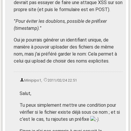
devrait pas essayer de faire une attaque XSS sur son
propre site (et puis le formulaire est en POST).
”
Pour éviter les doublons, possible de préfixer
(timestamp).
”
Oui je pourrais générer un identifiant unique, de
manière à pouvoir uploader des fichiers de même
nom, mais j'ai préféré garder le nom: Cela permet à
celui qui upload de choisir des noms explicites.
Minipipo1
,
2011/02/24 22:51
Salut,
Tu peux simplement mettre une condition pour
vérifier si le fichier existe déjà sous ce nom ; et si
c'est le cas, tu rajoutes un préfixe
.