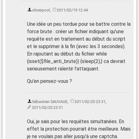
oliverpool
,
2011/02/19 12:44
Une idée un peu tordue pour se battre contre la
force brute : créer un fichier indiquant qu'une
requête est en traitement au début du script
et le supprimer à la fin (avec les 3 secondes).
En rajoutant au début du fichier while
(isset($file_anti_brute)) {sleep(2);} ca devrait
serieusement ralentir l'attaquant.
Qu'en pensez-vous ?
Sébastien SAUVAGE
,
2011/02/20 23:31
,
2011/02/20 23:31
Oui, je sais pour les requêtes simultanées. En
effet la protection pourrait être meilleure. Mais
je ne voulais pas aller jusqu'à une captcha.