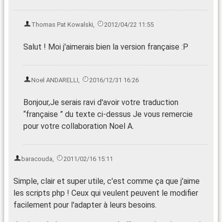
Thomas Pat Kowalski
,
2012/04/22 11:55
Salut ! Moi j'aimerais bien la version française :P
Noel ANDARELLI
,
2016/12/31 16:26
Bonjour,Je serais ravi d'avoir votre traduction
“française ” du texte ci-dessus Je vous remercie
pour votre collaboration Noel A.
baracouda
,
2011/02/16 15:11
Simple, clair et super utile, c'est comme ça que j'aime
les scripts php ! Ceux qui veulent peuvent le modifier
facilement pour l'adapter à leurs besoins.