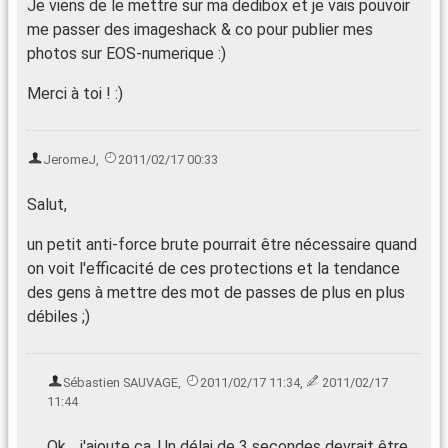
Je viens de le mettre sur ma dedibox et je vais pouvoir
me passer des imageshack & co pour publier mes
photos sur EOS-numerique :)
Merci à toi ! :)
JeromeJ
,
2011/02/17 00:33
Salut,
un petit anti-force brute pourrait être nécessaire quand
on voit l'efficacité de ces protections et la tendance
des gens à mettre des mot de passes de plus en plus
débiles ;)
Sébastien SAUVAGE
,
2011/02/17 11:34
,
2011/02/17
11:44
Ok… j'ajoute ça. Un délai de 3 secondes devrait être