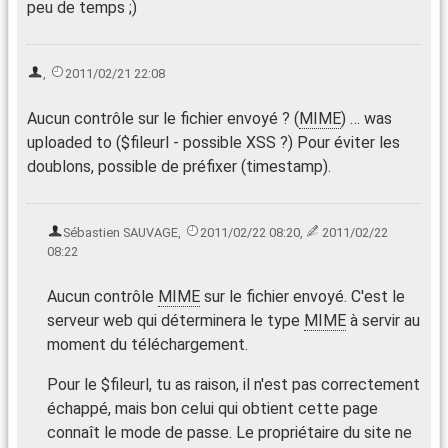
peu de temps ;)
,
2011/02/21 22:08
Aucun contrôle sur le fichier envoyé ? (
MIME
) … was
uploaded to ($fileurl - possible XSS ?) Pour éviter les
doublons, possible de préfixer (timestamp).
Sébastien SAUVAGE
,
2011/02/22 08:20
,
2011/02/22
08:22
Aucun contrôle
MIME
sur le fichier envoyé. C'est le
serveur web qui déterminera le type
MIME
à servir au
moment du téléchargement.
Pour le $fileurl, tu as raison, il n'est pas correctement
échappé, mais bon celui qui obtient cette page
connaît le mode de passe. Le propriétaire du site ne