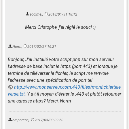
sodimel
,
2018/01/31 18:12
Merci Cristophe, j'ai réglé le souci :)
Norm
,
2017/02/27 16:21
Bonjour, J'ai installé votre script php sur mon serveur.
L'adresse de base inclut le https (port 443) et lorsque je
termine de téléverser le fichier, le script me renvoie
l'adresse avec une spécification de port tel
http://www.monserveur.com:443/files/monfichiertele
verse.txt
. Y a-t-il moyen d'éviter le :443 et plutôt retourner
une adresse https? Merci, Norm
emporeso
,
2017/03/03 09:50