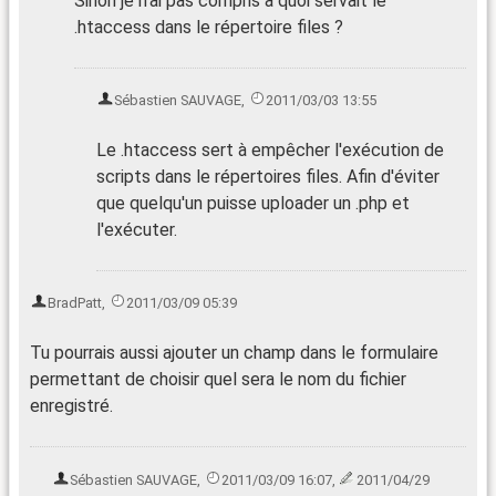
Sinon je n'ai pas compris à quoi servait le
.htaccess dans le répertoire files ?
Sébastien SAUVAGE
,
2011/03/03 13:55
Le .htaccess sert à empêcher l'exécution de
scripts dans le répertoires files. Afin d'éviter
que quelqu'un puisse uploader un .php et
l'exécuter.
BradPatt
,
2011/03/09 05:39
Tu pourrais aussi ajouter un champ dans le formulaire
permettant de choisir quel sera le nom du fichier
enregistré.
Sébastien SAUVAGE
,
2011/03/09 16:07
,
2011/04/29