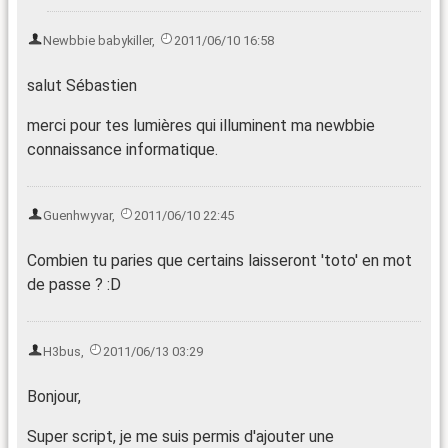
Newbbie babykiller
,
2011/06/10 16:58
salut Sébastien
merci pour tes lumières qui illuminent ma newbbie
connaissance informatique.
Guenhwyvar
,
2011/06/10 22:45
Combien tu paries que certains laisseront 'toto' en mot
de passe ? :D
H3bus
,
2011/06/13 03:29
Bonjour,
Super script, je me suis permis d'ajouter une