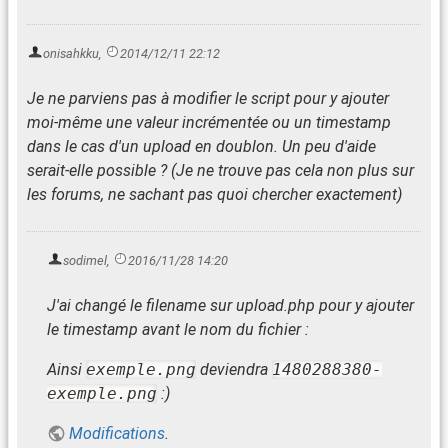
onisahkku
,
2014/12/11 22:12
Je ne parviens pas à modifier le script pour y ajouter
moi-même une valeur incrémentée ou un timestamp
dans le cas d'un upload en doublon. Un peu d'aide
serait-elle possible ? (Je ne trouve pas cela non plus sur
les forums, ne sachant pas quoi chercher exactement)
sodimel
,
2016/11/28 14:20
J'ai changé le filename sur upload.php pour y ajouter
le timestamp avant le nom du fichier :
Ainsi
exemple.png
deviendra
1480288380-
exemple.png
:)
Modifications
.