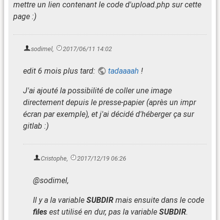
mettre un lien contenant le code d'upload.php sur cette
page :)
sodimel
,
2017/06/11 14:02
edit 6 mois plus tard:
tadaaaah
!
J'ai ajouté la possibilité de coller une image
directement depuis le presse-papier (après un impr
écran par exemple), et j'ai décidé d'héberger ça sur
gitlab :)
Cristophe
,
2017/12/19 06:26
@sodimel,
Il y a la variable
SUBDIR
mais ensuite dans le code
files
est utilisé en dur, pas la variable
SUBDIR
.