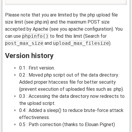
Please note that you are limited by the php upload file
size limit (see php.ini) and the maximum POST size
accepted by Apache (see you apache configuration). You
can use
phpinfo()
to find this limit (Search for
post_max_size
and
upload_max_filesize
).
Version history
0.1 : First version.
0.2 : Moved php script out of the data directory.
Added proper htaccess file for better security
(prevent execution of uploaded files such as .php).
0.3 : Accessing the data directory now redirects to
the upload script.
0.4 : Added a sleep() to reduce brute-force attack
effectiveness.
0.5 : Path correction (thanks to Elouan Pignet)