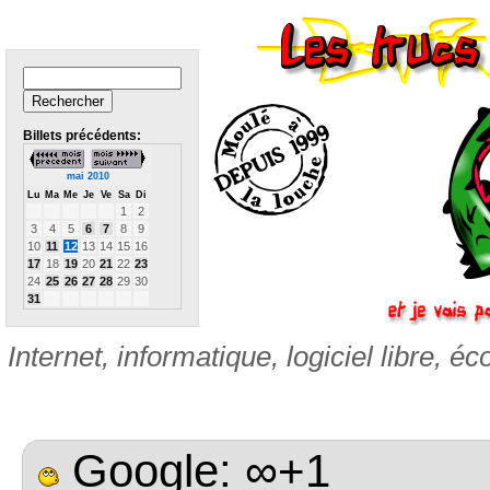
Billets précédents:
mai 2010
Lu
Ma
Me
Je
Ve
Sa
Di
1
2
3
4
5
6
7
8
9
10
11
12
13
14
15
16
17
18
19
20
21
22
23
24
25
26
27
28
29
30
31
Internet, informatique, logiciel libre, éc
Google: ∞+1