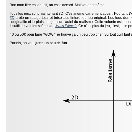
Bon mon titre est abusif, on est d'accord. Mais quand même.
Tous les jeux sont maintenant 3D. C'est même carrément abusif. Pourtant
W
3D
a été un ratage total et brise tout l'intérêt du jeu original. Les tous der
l'originalité et le plaisir du jeu sur l'autel du réalisme. Cette volonté est p
Il suffit de voir les scènes de
Mass Effect 2
. Ce n'est plus du jeu, c'est juste p
40 ou 50€ pour faire "WOW!", je trouve ça un peu trop cher. Surtout qu'il faut 
Parfois, on veut
juste un peu de fun
.