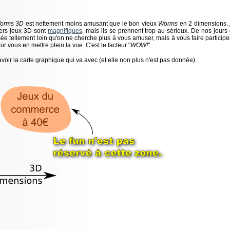
orms 3D
est nettement moins amusant que le bon vieux
Worms
en 2 dimensions.
niers jeux 3D sont
magnifiques
, mais ils se prennent trop au sérieux. De nos jours 
oussée tellement loin qu'on ne cherche plus à vous amuser, mais à vous faire participer
our vous en mettre plein la vue. C'est le facteur "
WOW!
".
avoir la carte graphique qui va avec (et elle non plus n'est pas donnée).