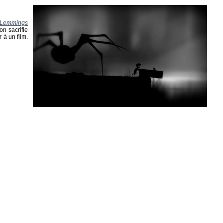
Lemmings
on sacrifie
 à un film.