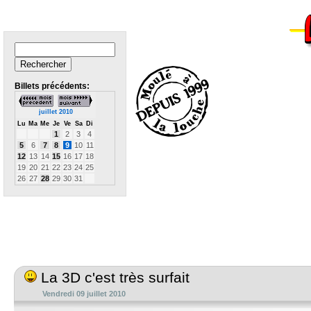
Billets précédents:
juillet 2010
Lu
Ma
Me
Je
Ve
Sa
Di
1
2
3
4
5
6
7
8
9
10
11
12
13
14
15
16
17
18
19
20
21
22
23
24
25
26
27
28
29
30
31
La 3D c'est très surfait
Vendredi 09 juillet 2010