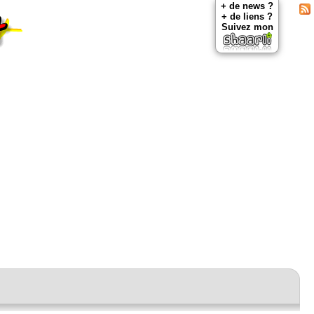
+ de news ?
+ de liens ?
Suivez mon