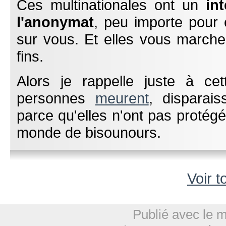
Ces multinationales ont un
in
l'anonymat
, peu importe pour
sur vous. Et elles vous marcher
fins.
Alors je rappelle juste à 
personnes
meurent
, disparai
parce qu'elles n'ont pas protég
monde de bisounours.
Voir t
Publié avec le 