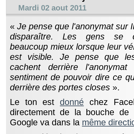
Mardi 02 aout 2011
«
Je pense que l'anonymat sur In
disparaître. Les gens se c
beaucoup mieux lorsque leur vé
est visible. Je pense que l
cachent derrière l'anonymat
sentiment de pouvoir dire ce qu'
derrière des portes closes
».
Le ton est
donné
chez Faceb
directement de la bouche de l
Google va dans la
même directi