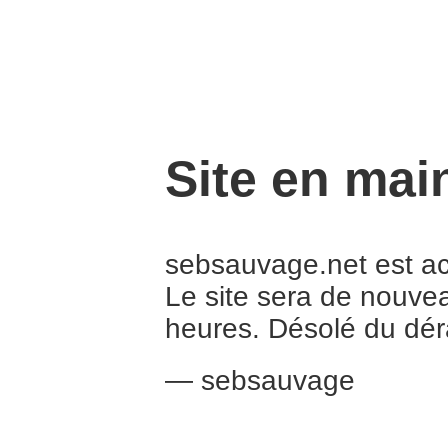
Site en mai
sebsauvage.net est a
Le site sera de nouve
heures. Désolé du dé
— sebsauvage