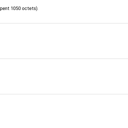
upent 1050 octets).