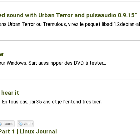
ed sound with Urban Terror and pulseaudio 0.9.15”
ns Urban Terror ou Tremulous, virez le paquet libsdl1.2debian-al
er
ur Windows. Sait aussi ripper des DVD. à tester...
hear it
n tous cas, j'ai 35 ans et je l'entend très bien.
sound
video
art 1 | Linux Journal