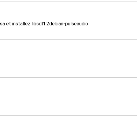
sa et installez libsdl1.2debian-pulseaudio