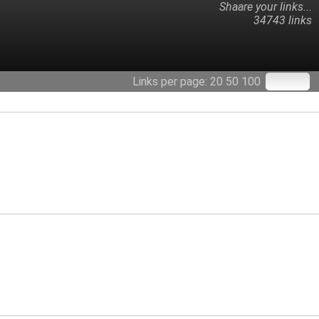
Shaare your links...
34743 links
Links per page:
20
50
100