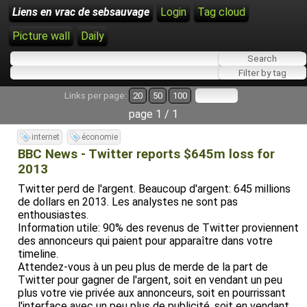
Liens en vrac de sebsauvage
Login
Tag cloud
Picture wall
Daily
Links per page:
20
50
100
page 1 / 1
internet
économie
BBC News - Twitter reports $645m loss for
2013
Twitter perd de l'argent. Beaucoup d'argent: 645 millions
de dollars en 2013. Les analystes ne sont pas
enthousiastes.
Information utile: 90% des revenus de Twitter proviennent
des annonceurs qui paient pour apparaître dans votre
timeline.
Attendez-vous à un peu plus de merde de la part de
Twitter pour gagner de l'argent, soit en vendant un peu
plus votre vie privée aux annonceurs, soit en pourrissant
l'interface avec un peu plus de publicité, soit en vendant