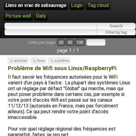
Liens en vrac de sebsauvage
Login
Tag cloud
Picture wall
Daily
Links per page:
20
50
100
page 1 / 1
astuces
linux
système
Problème de Wifi sous Linux/RaspberryPi
Il faut savoir les fréquences autorisées pour le WiFi
varient d'un pays à l'autre. La plupart des systèmes Linux
ont un réglage par défaut "Global" qui marche, mais qui
peut poser problème dans certains cas, par exemple si
votre point d'accès Wifi est passé sur les canaux
11/12/13 (autorisés en France, mais pas forcément
ailleurs). Ce qui peut rendre votre point d'accès
innaccessible.
Pour voir quel réglage régional des fréquences est
paramétré, faites: iw reg get