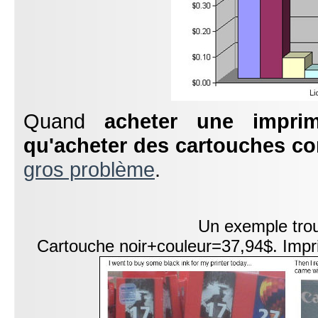
Quand
acheter une impri
qu'acheter des cartouches co
gros problème
.
Un exemple trou
Cartouche noir+couleur=37,94$. Impr