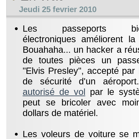
Jeudi 25 fevrier 2010
Les passeports biom
électroniques améliorent la
Bouahaha... un hacker a réus
de toutes pièces un pass
"Elvis Presley", accepté par
de sécurité d'un aéroport
autorisé de vol
par le syst
peut se bricoler avec mo
dollars de matériel.
Les voleurs de voiture se m