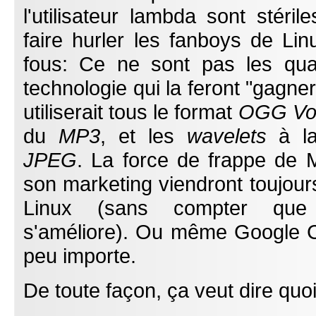
l'utilisateur lambda sont stéril
faire hurler les fanboys de Lin
fous: Ce ne sont pas les qual
technologie qui la feront "gagne
utiliserait tous le format
OGG Vo
du
MP3
, et les
wavelets
à la
JPEG
. La force de frappe de M
son marketing viendront toujour
Linux (sans compter que
s'améliore). Ou même Google
peu importe.
De toute façon, ça veut dire quo