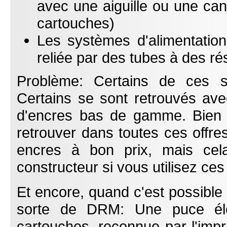
avec une aiguille ou une can
cartouches)
Les systèmes d'alimentation
reliée par des tubes à des rés
Problème: Certains de ces sy
Certains se sont retrouvés av
d'encres bas de gamme. Bien 
retrouver dans toutes ces offres
encres à bon prix, mais ce
constructeur si vous utilisez ces
Et encore, quand c'est possible 
sorte de DRM: Une puce élec
cartouches, reconnue par l'impri