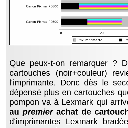
Que peux-t-on remarquer ? Da
cartouches (noir+couleur) re
l'imprimante. Donc dès le se
dépensé plus en cartouches que
pompon va à Lexmark qui arri
au
premier
achat de cartouch
d'imprimantes Lexmark bradée