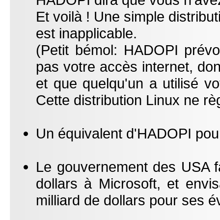
Et voilà ! Une simple distrib
est inapplicable.
(Petit bémol: HADOPI prévoi
pas votre accès internet, do
et que quelqu'un a utilisé v
Cette distribution Linux ne r
Un équivalent d'HADOPI pourr
Le gouvernement des USA f
dollars à Microsoft, et env
milliard de dollars pour ses