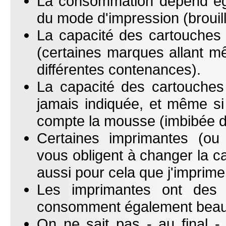
La consommation dépend ég
du mode d'impression (brouillo
La capacité des cartouches
(certaines marques allant m
différentes contenances).
La capacité des cartouches (
jamais indiquée, et même si el
compte la mousse (imbibée d
Certaines imprimantes (ou
vous obligent à changer la c
aussi pour cela que j'imprime
Les imprimantes ont des c
consomment également beau
On ne sait pas - au final 