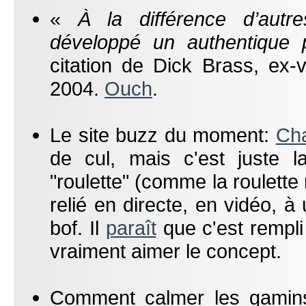
«
À la différence d’autres
développé un authentique 
citation de Dick Brass, ex-
2004.
Ouch
.
Le site buzz du moment:
Cha
de cul, mais c'est juste la
"roulette" (comme la roulette 
relié en directe, en vidéo, 
bof. Il
paraît
que c'est rempli
vraiment aimer le concept.
Comment calmer les gamins 