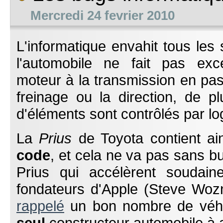
Mercredi 24 fevrier 2010
L'informatique envahit tous les 
l'automobile ne fait pas exc
moteur à la transmission en pas
freinage ou la direction, de p
d'éléments sont contrôlés par log
La
Prius
de Toyota contient ai
code
, et cela ne va pas sans b
Prius qui accélèrent soudai
fondateurs d'Apple (Steve Woz
rappelé
un bon nombre de véhi
seul
constructeur automobile à 