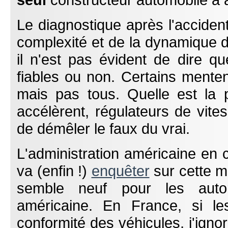
Le diagnostique après l'acciden
complexité et de la dynamique d
il n'est pas évident de dire q
fiables ou non. Certains menten
mais pas tous. Quelle est la 
accélèrent, régulateurs de vitess
de démêler le faux du vrai.
L'administration américaine en c
va (enfin !)
enquêter
sur cette m
semble neuf pour les autor
américaine. En France, si le
conformité des véhicules, j'ignore