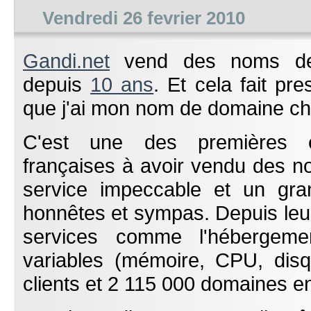
Vendredi 26 fevrier 2010
Gandi.net
vend des noms de
depuis
10 ans
. Et cela fait pr
que j'ai mon nom de domaine ch
C'est une des premières en
françaises à avoir vendu des n
service impeccable et un gran
honnêtes et sympas. Depuis leur
services comme l'hébergeme
variables (mémoire, CPU, disq
clients et 2 115 000 domaines en