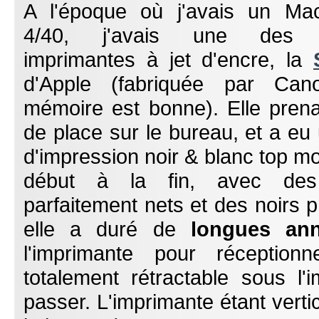
A l'époque où j'avais un Ma
4/40, j'avais une des p
imprimantes à jet d'encre, la
d'Apple (fabriquée par Ca
mémoire est bonne). Elle prena
de place sur le bureau, et a eu 
d'impression noir & blanc top 
début à la fin, avec des
parfaitement nets et des noirs p
elle a duré de
longues an
l'imprimante pour réceptionn
totalement rétractable sous l'
passer. L'imprimante étant vert