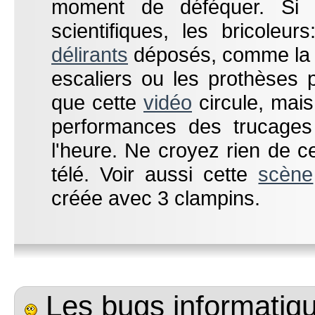
moment de déféquer. Si 
scientifiques, les bricoleur
délirants
déposés, comme la v
escaliers ou les prothèses 
que cette
vidéo
circule, mais
performances des trucages
l'heure. Ne croyez rien de 
télé. Voir aussi cette
scène
créée avec 3 clampins.
Les bugs informatiqu