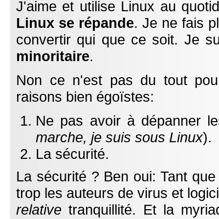
J'aime et utilise Linux au quoti
Linux se répande
. Je ne fais 
convertir qui que ce soit. Je s
minoritaire
.
Non ce n'est pas du tout pour
raisons bien égoïstes:
Ne pas avoir à dépanner le
marche, je suis sous Linux
).
La sécurité.
La sécurité ? Ben oui: Tant que L
trop les auteurs de virus et logi
relative
tranquillité. Et la myria