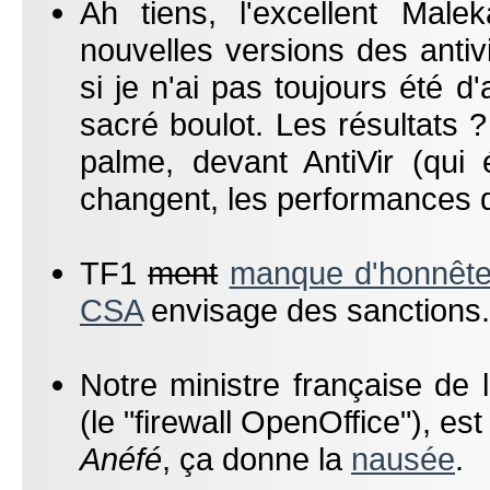
Ah tiens, l'excellent Mal
nouvelles versions des antivi
si je n'ai pas toujours été d
sacré boulot. Les résultats 
palme, devant AntiVir (qui 
changent, les performances d
TF1
ment
manque d'honnête
CSA
envisage des sanctions.
Notre ministre française de
(le "firewall OpenOffice"), es
Anéfé
, ça donne la
nausée
.