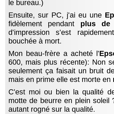
le bureau.)
Ensuite, sur PC, j'ai eu une
Ep
fidèlement pendant
plus de
d'impression s'est rapidemen
bouchée à mort.
Mon beau-frère a acheté l'
Eps
600, mais plus récente): Non s
seulement ça faisait un bruit d
mais en prime elle est morte en
C'est moi ou bien la qualité d
motte de beurre en plein soleil 
autant rogné sur la qualité.