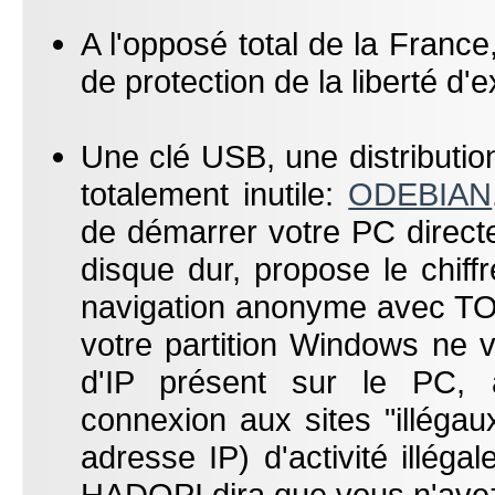
A l'opposé total de la France,
de protection de la liberté d'
Une clé USB, une distribution
totalement inutile:
ODEBIAN
de démarrer votre PC direct
disque dur, propose le chif
navigation anonyme avec TO
votre partition Windows ne 
d'IP présent sur le PC, au
connexion aux sites "illégau
adresse IP) d'activité illé
HADOPI dira que vous n'avez 