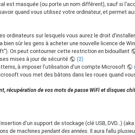
 est masquée (ou porte un nom différent), sauf si l'accès
avoir quand vous utilisez votre ordinateur, et permet a
es ordinateurs sur lesquels vous aurez le droit d'insta
ra bien sûr les gens à acheter une nouvelle licence de W
ft"). On peut contourner cette restriction en bidouillant
 ses mises à jour de sécurité
(2)
tterns, à imposer l'utilisation d'un compte Microsoft
icrosoft vous met des bâtons dans les roues quand vous
t, récupération de vos mots de passe WiFi et disques chif
nsertion d'un support de stockage (clé USB, DVD…) (aka 
tions de machines
pendant des années
. Il aura fallu plus