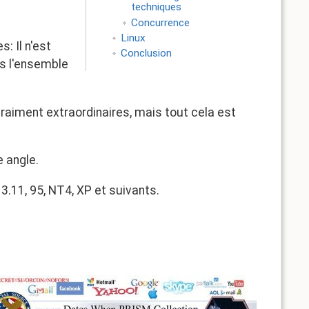
techniques
Concurrence
Linux
: Il n'est
Conclusion
s l'ensemble
raiment extraordinaires, mais tout cela est
 angle.
 3.11, 95, NT4, XP et suivants.