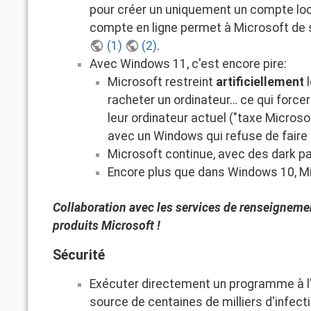
pour créer un uniquement un compte local
compte en ligne permet à Microsoft de s
(1)
(2)
.
Avec Windows 11, c'est encore pire:
Microsoft restreint
artificiellement
l
racheter un ordinateur… ce qui force
leur ordinateur actuel ("taxe Microso
avec un Windows qui refuse de faire
Microsoft continue, avec des dark pa
Encore plus que dans Windows 10, M
Collaboration avec les services de renseignemen
produits Microsoft !
Sécurité
Exécuter directement un programme à l'i
source de centaines de milliers d'infec