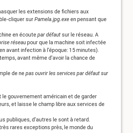
asquer les extensions de fichiers aux
uble-cliquer sur
Pamela.jpg.exe
en pensant que
achine en écoute
par défaut
sur le réseau. A
prise réseau
pour que la machine soit infectée
en avant infection à l'époque: 15 minutes).
ngtemps, avant même d'avoir la chance de
simple de ne
pas ouvrir les services par défaut sur
nt le gouvernement américain et de garder
urs, et laisse le champ libre aux services de
 publiques, d'autres le sont à retard.
très rares exceptions près, le monde du