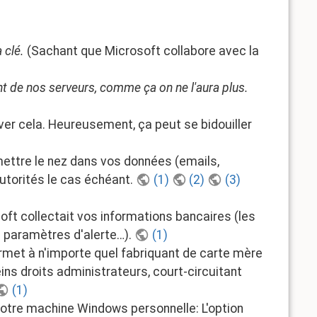
 clé.
(Sachant que Microsoft collabore avec la
nt de nos serveurs, comme ça on ne l'aura plus.
ver cela. Heureusement, ça peut se bidouiller
ettre le nez dans vos données (emails,
autorités le cas échéant.
(1)
(2)
(3)
soft collectait vos informations bancaires (les
s paramètres d'alerte…).
(1)
ermet à n'importe quel fabriquant de carte mère
s droits administrateurs, court-circuitant
(1)
votre machine Windows personnelle: L'option