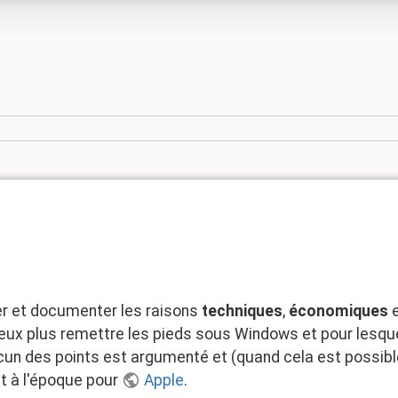
ier et documenter les raisons
techniques
,
économiques
veux plus remettre les pieds sous Windows et pour lesque
hacun des points est argumenté et (quand cela est possibl
it à l'époque pour
Apple
.