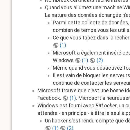
Nombreux certificats racine inséré
Quand vous allumez une machine Win
La nature des données échangée n'es
Parmi cette collecte de données,
combien de temps vous les utilis
Ce que vous tapez dans la recher
(1)
Microsoft a également inséré ces
Windows
(1)
(2)
Même quand vous désactivez tout
Il est vain de bloquer les serveu
continue de contacter les serveurs
Microsoft trouve que c'est une bonne id
Facebook.
(1)
. Microsoft a heureuse
Windows est fourni avec
BitLocker
, un 
attendre - en principe - à être le seul à 
Un hacker s'est rendu compte que dè
(1)
(2)
.