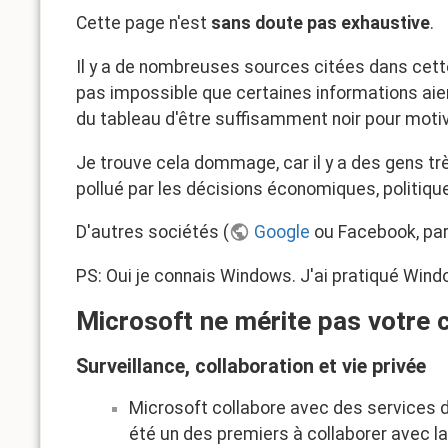
Cette page n'est
sans doute pas exhaustive
.
Il y a de nombreuses sources citées dans cett
pas impossible que certaines informations ai
du tableau d'être suffisamment noir pour moti
Je trouve cela dommage, car il y a des gens tr
pollué par les décisions économiques, politiq
D'autres sociétés (
Google
ou Facebook, par
PS: Oui je connais Windows. J'ai pratiqué Window
Microsoft ne mérite pas votre 
Surveillance, collaboration et vie privée
Microsoft collabore avec des services d
été un des premiers à collaborer avec l