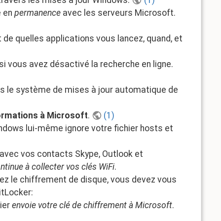
 travers les mises à jour Windows.
(1)
e en
permanence
avec les serveurs Microsoft.
de quelles applications vous lancez, quand, et
 vous avez désactivé la recherche en ligne.
ers le système de mises à jour automatique de
ormations à Microsoft
.
(1)
indows lui-même ignore votre fichier hosts et
 avec vos contacts Skype, Outlook et
ntinue à collecter vos clés WiFi
.
lisez le chiffrement de disque, vous devez vous
itLocker:
ier
envoie votre clé de chiffrement à Microsoft
.