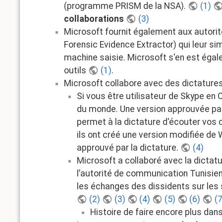
(programme PRISM de la NSA).
(1)
collaborations
(3)
Microsoft fournit également aux autorit
Forensic Evidence Extractor) qui leur sim
machine saisie. Microsoft s'en est égal
outils
(1)
.
Microsoft collabore avec des dictatures
Si vous être utilisateur de Skype en 
du monde. Une version approuvée par 
permet à la dictature d'écouter vo
ils ont créé une version modifiée de
approuvé par la dictature.
(4)
Microsoft a collaboré avec la dictatu
l’autorité de communication Tunisien
les échanges des dissidents sur les 
(2)
(3)
(4)
(5)
(6)
(7
Histoire de faire encore plus dan