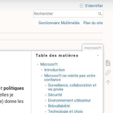
S'identifier
Gestionnaire Multimédia
Plan du site
microsoft
Table des matières
Microsoft
Introduction
Microsoft ne mérite pas votre
confiance
Surveillance, collaboration et
et
politiques
vie privée
lles je
Sécurité
Environnement utilisateur
e) donne les
Bidouillabilité
Technologie et choix