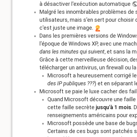
à désactiver l'exécution automatique
Malgré les innombrables problèmes de sé
utilisateurs, mais s'en sert pour choisir
c'est juste une image.
Dans les premières versions de Windows
l'époque de Windows XP, avec une machine
dans les minutes qui suivent
, et sans la 
Grâce à cette merveilleuse décision, de
télécharger un antivirus, un firewall ou l
Microsoft a heureusement corrigé le t
des IP publiques ???
) et en séparant l
Microsoft se paie le luxe cacher des fail
Quand Microsoft découvre une faille
cette faille secrète
jusqu'à 1 mois
. 
renseignements américains pour explo
Microsoft possède une base de bugs n
Certains de ces bugs sont patchés