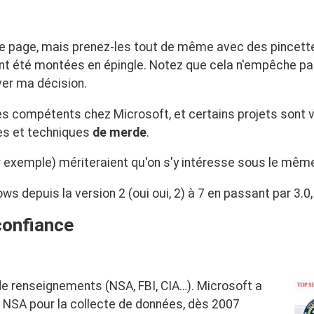
e page, mais prenez-les tout de même avec des pincettes
ent été montées en épingle. Notez que cela n'empêche pa
ver ma décision.
ès compétents chez Microsoft, et certains projets sont v
ues et techniques
de merde
.
 exemple) mériteraient qu'on s'y intéresse sous le même
s depuis la version 2 (oui oui, 2) à 7 en passant par 3.0,
confiance
e renseignements (NSA, FBI, CIA…). Microsoft a
a NSA pour la collecte de données, dès 2007