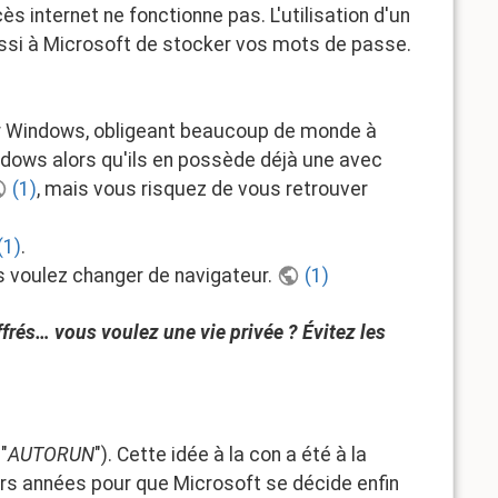
 internet ne fonctionne pas. L'utilisation d'un
ussi à Microsoft de stocker vos mots de passe.
ller Windows, obligeant beaucoup de monde à
indows alors qu'ils en possède déjà une avec
(1)
, mais vous risquez de vous retrouver
(1)
.
 voulez changer de navigateur.
(1)
frés… vous voulez une vie privée ? Évitez les
"
AUTORUN
"). Cette idée à la con a été à la
ieurs années pour que Microsoft se décide enfin