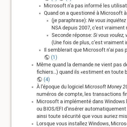
Microsoft n'a pas informé les utili
Quand on a questionné à Microsoft à 
(je paraphrase):
Ne vous inquiétez 
NSA depuis 2007, c'est vraiment 
Seconde réponse:
Si vous voulez,
(Une fois de plus, c'est vraiment i
Il semblerait que Microsoft n'ai pas
(1)
Même quand la demande ne vient pas de l
fichiers…) quand ils «estiment en toute 
(4)
À l'époque du logiciel
Microsoft Money 2
numéros de compte, les transactions fina
Microsoft a implémenté dans Windows 
ou BIOS/EFI d'insérer automatiquement s
ainsi toute sécurité que vous auriez mis
Lorsque vous installez Windows, Microso