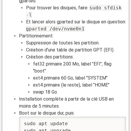
gparted.
Pour trouver les disques, faire:
sudo sfdisk
-l
Et lancer alors gparted sur le disque en question:
gparted /dev/nvme0n1
Partitionnement:
Suppression de toutes les partition.
Création d'une table de partition GPT (EFI).
Création des partitions:
fat32 primaire 200 Mo, label "EFI", flag
"boot".
ext4 primaire 60 Go, label "SYSTEM"
ext4 primaire (le reste), label "HOME"
swap 18 Go.
Installation complète à partir de la clé USB en
moins de 5 minutes.
Boot sur le disque dur, puis:
sudo apt update

sudo apt upgrade