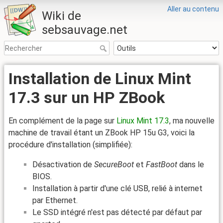
Aller au contenu
Wiki de
sebsauvage.net
Installation de Linux Mint
17.3 sur un HP ZBook
En complément de la page sur
Linux Mint 17.3
, ma nouvelle
machine de travail étant un ZBook HP 15u G3, voici la
procédure d'installation (simplifiée):
Désactivation de
SecureBoot
et
FastBoot
dans le
BIOS.
Installation à partir d'une clé USB, relié à internet
par Ethernet.
Le SSD intégré n'est pas détecté par défaut par