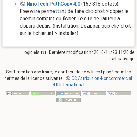
NinoTech PathCopy 4.0
(157 818 octets) -
Freeware permettant de faire clic-droit > copier le
chemin complet du fichier. Le site de l'auteur a
disparu depuis. (Installation: Dézipper, puis clic-droit
sur le fichier .inf > Installer.)
logiciels.txt
· Dernière modification : 2016/11/23 11:20 de
sebsauvage
Sauf mention contraire, le contenu de ce wiki est placé sous les
termes de la licence suivante :
CC Attribution-Noncommercial
4.0 International