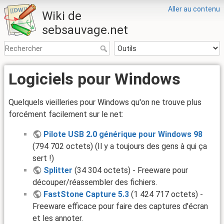
Aller au contenu
Wiki de
sebsauvage.net
Logiciels pour Windows
Quelquels vieilleries pour Windows qu'on ne trouve plus
forcément facilement sur le net:
Pilote USB 2.0 générique pour Windows 98
(794 702 octets) (Il y a toujours des gens à qui ça
sert !)
Splitter
(34 304 octets) - Freeware pour
découper/réassembler des fichiers.
FastStone Capture 5.3
(1 424 717 octets) -
Freeware efficace pour faire des captures d'écran
et les annoter.