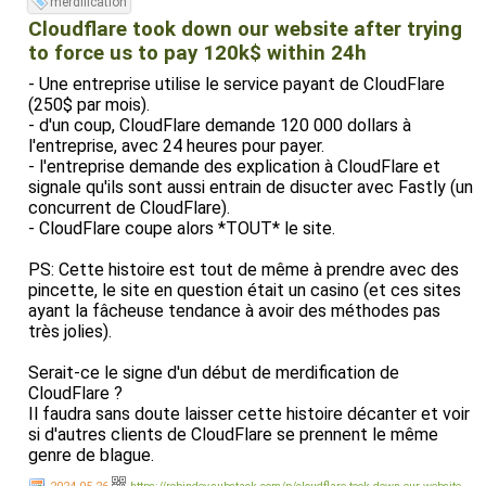
merdification
Cloudflare took down our website after trying
to force us to pay 120k$ within 24h
- Une entreprise utilise le service payant de CloudFlare
(250$ par mois).
- d'un coup, CloudFlare demande 120 000 dollars à
l'entreprise, avec 24 heures pour payer.
- l'entreprise demande des explication à CloudFlare et
signale qu'ils sont aussi entrain de disucter avec Fastly (un
concurrent de CloudFlare).
- CloudFlare coupe alors *TOUT* le site.
PS: Cette histoire est tout de même à prendre avec des
pincette, le site en question était un casino (et ces sites
ayant la fâcheuse tendance à avoir des méthodes pas
très jolies).
Serait-ce le signe d'un début de merdification de
CloudFlare ?
Il faudra sans doute laisser cette histoire décanter et voir
si d'autres clients de CloudFlare se prennent le même
genre de blague.