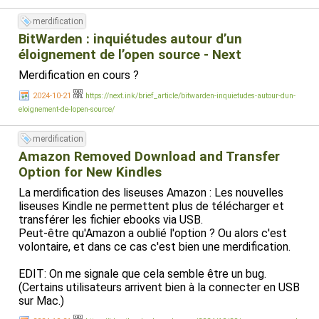
merdification
BitWarden : inquiétudes autour d’un
éloignement de l’open source - Next
Merdification en cours ?
2024-10-21
https://next.ink/brief_article/bitwarden-inquietudes-autour-dun-
eloignement-de-lopen-source/
merdification
Amazon Removed Download and Transfer
Option for New Kindles
La merdification des liseuses Amazon : Les nouvelles
liseuses Kindle ne permettent plus de télécharger et
transférer les fichier ebooks via USB.
Peut-être qu'Amazon a oublié l'option ? Ou alors c'est
volontaire, et dans ce cas c'est bien une merdification.
EDIT: On me signale que cela semble être un bug.
(Certains utilisateurs arrivent bien à la connecter en USB
sur Mac.)