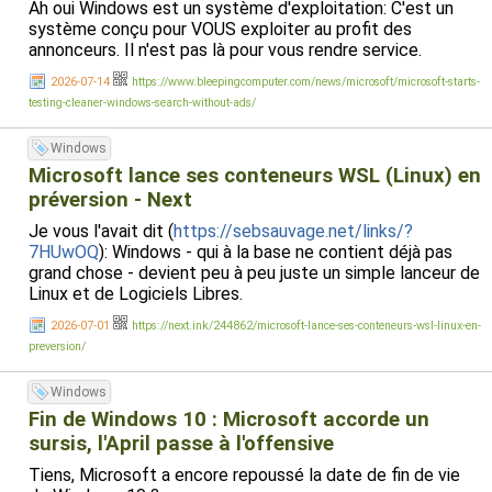
Ah oui Windows est un système d'exploitation: C'est un
système conçu pour VOUS exploiter au profit des
annonceurs. Il n'est pas là pour vous rendre service.
2026-07-14
https://www.bleepingcomputer.com/news/microsoft/microsoft-starts-
testing-cleaner-windows-search-without-ads/
Windows
Microsoft lance ses conteneurs WSL (Linux) en
préversion - Next
Je vous l'avait dit (
https://sebsauvage.net/links/?
7HUwOQ
): Windows - qui à la base ne contient déjà pas
grand chose - devient peu à peu juste un simple lanceur de
Linux et de Logiciels Libres.
2026-07-01
https://next.ink/244862/microsoft-lance-ses-conteneurs-wsl-linux-en-
preversion/
Windows
Fin de Windows 10 : Microsoft accorde un
sursis, l'April passe à l'offensive
Tiens, Microsoft a encore repoussé la date de fin de vie