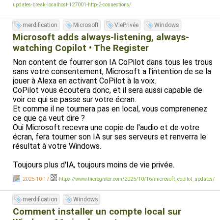
updates-break-localhost-127001-http-2-connections/
merdification
Microsoft
ViePrivée
Windows
Microsoft adds always-listening, always-
watching Copilot • The Register
Non content de fourrer son IA CoPilot dans tous les trous
sans votre consentement, Microsoft a l'intention de se la
jouer à Alexa en activant CoPilot à la voix.
CoPilot vous écoutera donc, et il sera aussi capable de
voir ce qui se passe sur votre écran.
Et comme il ne tournera pas en local, vous comprenenez
ce que ça veut dire ?
Oui Microsoft recevra une copie de l'audio et de votre
écran, fera tourner son IA sur ses serveurs et renverra le
résultat à votre Windows.
Toujours plus d'IA, toujours moins de vie privée.
2025-10-17
https://www.theregister.com/2025/10/16/microsoft_copilot_updates/
merdification
Windows
Comment installer un compte local sur