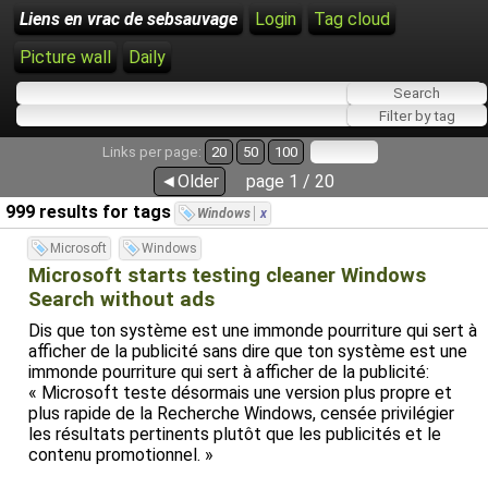
Liens en vrac de sebsauvage
Login
Tag cloud
Picture wall
Daily
Links per page:
20
50
100
◄Older
page 1 / 20
999 results for tags
Windows
x
Microsoft
Windows
Microsoft starts testing cleaner Windows
Search without ads
Dis que ton système est une immonde pourriture qui sert à
afficher de la publicité sans dire que ton système est une
immonde pourriture qui sert à afficher de la publicité:
« Microsoft teste désormais une version plus propre et
plus rapide de la Recherche Windows, censée privilégier
les résultats pertinents plutôt que les publicités et le
contenu promotionnel. »