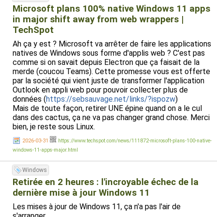
Microsoft plans 100% native Windows 11 apps
in major shift away from web wrappers |
TechSpot
Ah ça y est ? Microsoft va arrêter de faire les applications
natives de Windows sous forme d'applis web ? C'est pas
comme si on savait depuis Electron que ça faisait de la
merde (coucou Teams). Cette promesse vous est offerte
par la société qui vient juste de transformer l'application
Outlook en appli web pour pouvoir collecter plus de
données (
https://sebsauvage.net/links/?ispozw
)
Mais de toute façon, retirer UNE épine quand on a le cul
dans des cactus, ça ne va pas changer grand chose. Merci
bien, je reste sous Linux.
2026-03-31
https://www.techspot.com/news/111872-microsoft-plans-100-native-
windows-11-apps-major.html
Windows
Retirée en 2 heures : l'incroyable échec de la
dernière mise à jour Windows 11
Les mises à jour de Windows 11, ça n'a pas l'air de
s'arranger.