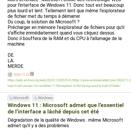
pour l'interface de Windows 11. Donc tout est beaucoup
plus lourd et lent. Tellement lent que même l'explorateur
de fichier met du temps à démarrer.
Du coup, la solution de Microsoft ?
Précharger en mémoire l'explorateur de fichiers pour qu'il
s'affiche immédiatement quand vous cliquez dessus.
Donc il bouffera de la RAM et du CPU à l'allumage de la
machine.
DE.
LA.
MERDE.
2025-11-22
https://web.archive.org/web/20251122053141/https://www.windowslatest.com/2025/11/2
says-it-will-always-run-windows-11-file-explorer-in-the-background-to-load-it-faster/
Microsoft
Windows
Windows 11 : Microsoft admet que l’essentiel
de l’interface a lâché depuis cet été
Dégradation de la qualité de Windows : même Microsoft
admet qu'il y a des problèmes.