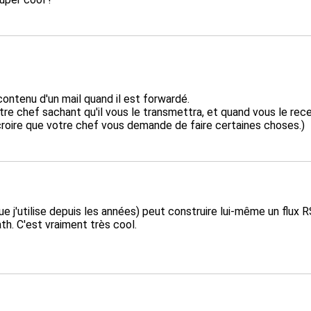
ontenu d'un mail quand il est forwardé.
re chef sachant qu'il vous le transmettra, et quand vous le recev
 croire que votre chef vous demande de faire certaines choses.)
que j'utilise depuis les années) peut construire lui-même un flux
th. C'est vraiment très cool.