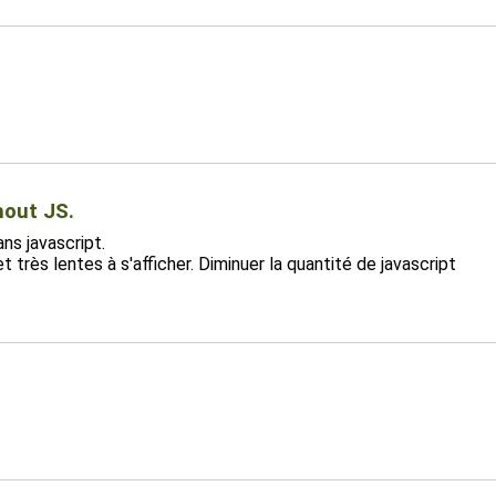
hout JS.
ns javascript.
très lentes à s'afficher. Diminuer la quantité de javascript