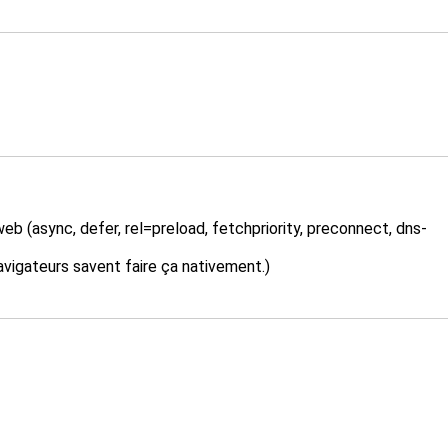
b (async, defer, rel=preload, fetchpriority, preconnect, dns-
navigateurs savent faire ça nativement.)