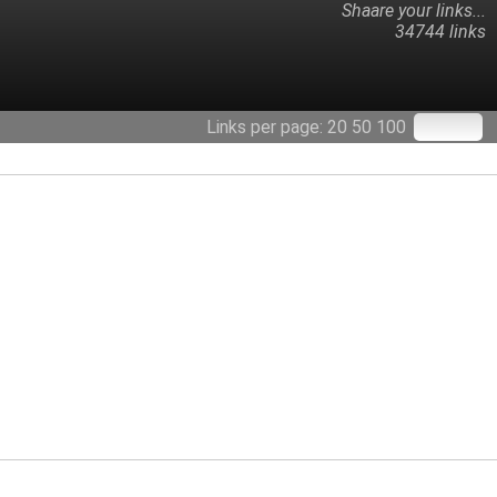
Shaare your links...
34744 links
Links per page:
20
50
100