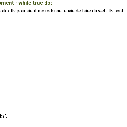
ent · while true do;
works. Ils pourraient me redonner envie de faire du web. Ils sont
ks".